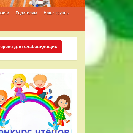
вости
Родителям
Наши группы
ерсия для слабовидящих