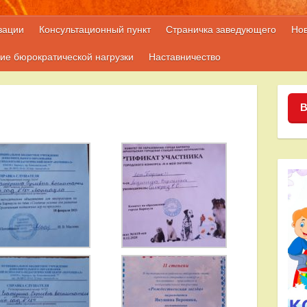
зации
Консультационный пункт
Страничка заведующего
Но
ие бюрократической нагрузки
Наставничество
В