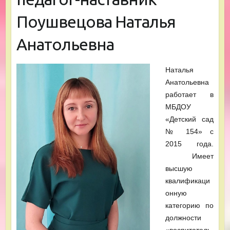
Поушвецова Наталья
Анатольевна
Наталья
Анатольевна
работает в
МБДОУ
«Детский сад
№ 154» с
2015 года.
Имеет
высшую
квалификаци
онную
категорию по
должности
«воспитатель