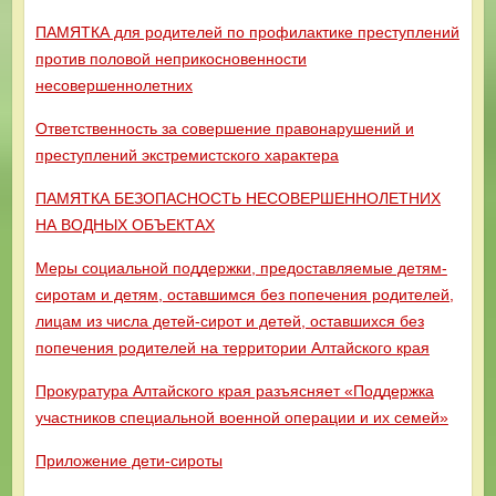
ПАМЯТКА для родителей по профилактике преступлений
против половой неприкосновенности
несовершеннолетних
Ответственность за совершение правонарушений и
преступлений экстремистского характера
ПАМЯТКА БЕЗОПАСНОСТЬ НЕСОВЕРШЕННОЛЕТНИХ
НА ВОДНЫХ ОБЪЕКТАХ
Меры социальной поддержки, предоставляемые детям-
сиротам и детям, оставшимся без попечения родителей,
лицам из числа детей-сирот и детей, оставшихся без
попечения родителей на территории Алтайского края
Прокуратура Алтайского края разъясняет «Поддержка
участников специальной военной операции и их семей»
Приложение дети-сироты