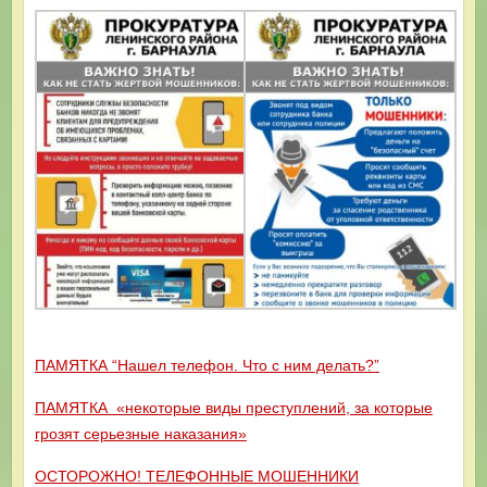
ПАМЯТКА “Нашел телефон. Что с ним делать?”
ПАМЯТКА «некоторые виды преступлений, за которые
грозят серьезные наказания»
ОСТОРОЖНО! ТЕЛЕФОННЫЕ МОШЕННИКИ