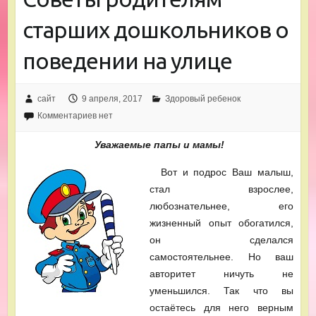
старших дошкольников о
поведении на улице
сайт
9 апреля, 2017
Здоровый ребенок
Комментариев нет
Уважаемые папы и мамы!
Вот и подрос Ваш малыш,
стал взрослее,
любознательнее, его
жизненный опыт обогатился,
он сделался
самостоятельнее. Но ваш
авторитет ничуть не
уменьшился. Так что вы
остаётесь для него верным