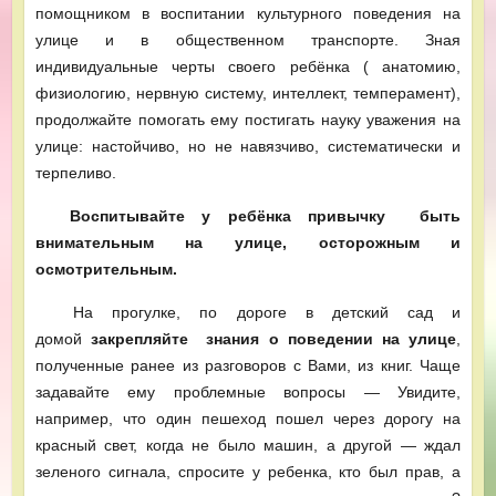
помощником в воспитании культурного поведения на
улице и в общественном транспорте. Зная
индивидуальные черты своего ребёнка ( анатомию,
физиологию, нервную систему, интеллект, темперамент),
продолжайте помогать ему постигать науку уважения на
улице: настойчиво, но не навязчиво, систематически и
терпеливо.
Воспитывайте
у ребёнка привычку быть
внимательным на улице, осторожным и
осмотрительным.
На прогулке, по дороге в детский сад и
домой
закрепляйте знания о поведении на улице
,
полученные ранее из разговоров с Вами, из книг. Чаще
задавайте ему проблемные вопросы — Увидите,
например, что один пешеход пошел через дорогу на
красный свет, когда не было машин, а другой — ждал
зеленого сигнала, спросите у ребенка, кто был прав, а