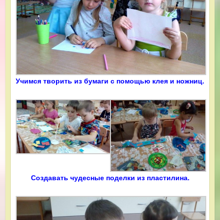
Учимся творить из бумаги с помощью клея и ножниц.
Создавать чудесные поделки из пластилина.