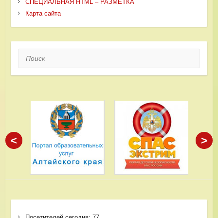
СПЕЦИАЛЬНАЯ HTML – РАЗМЕТКА
Карта сайта
Поиск
<
>
Посетителей сегодня:
77