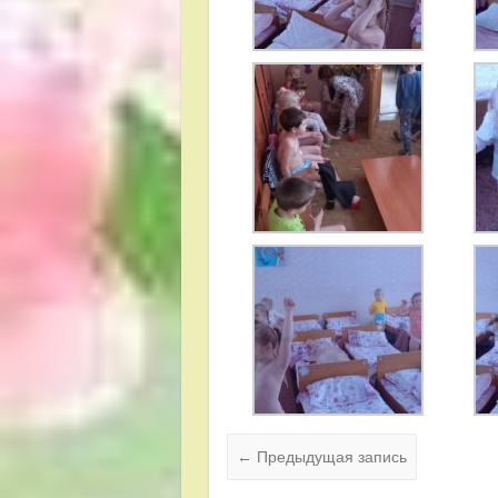
←
Предыдущая запись