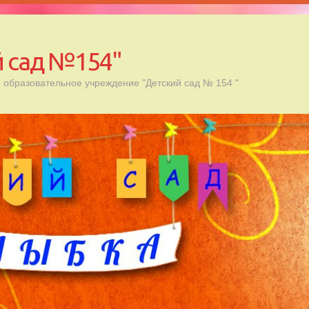
 сад №154"
образовательное учреждение "Детский сад № 154 "