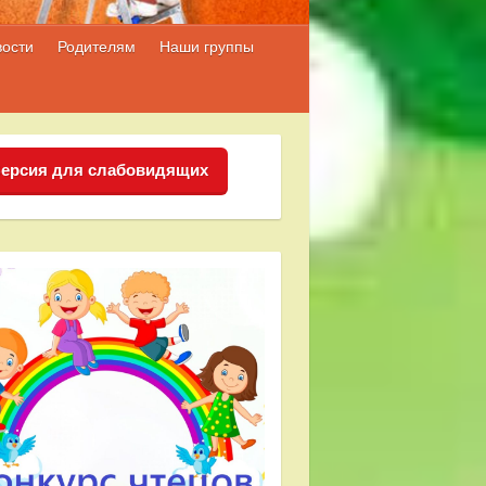
вости
Родителям
Наши группы
ерсия для слабовидящих