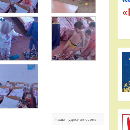
Наша чудесная осень
→