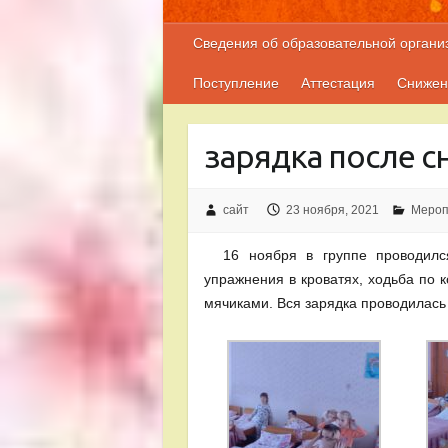
Сведения об образовательной органи
Поступление
Аттестация
Снижен
зарядка после с
сайт
23 ноября, 2021
Мероп
16 ноября в группе проводился
упражнения в кроватях, ходьба по
мячиками. Вся зарядка проводилась