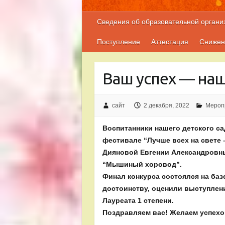
Сведения об образовательной органи
Поступление
Аттестация
Снижен
Ваш успех — наш
сайт
2 декабря, 2022
Мероп
Воспитанники нашего детского с
фестивале “Лучше всех на свете 
Дияновой Евгении Александровны
“Мышиный хоровод”.
Финал конкурса состоялся на базе
достоинству, оценили выступлен
Лауреата 1 степени.
Поздравляем вас! Желаем успехо