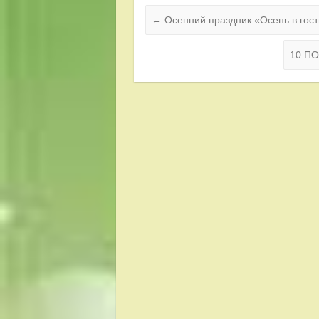
←
Осенний праздник «Осень в гост
10 П