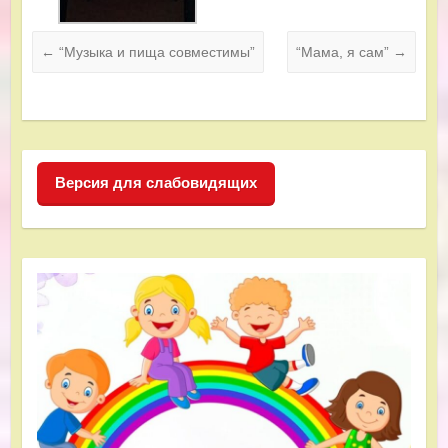
←
“Музыка и пища совместимы”
“Мама, я сам”
→
Версия для слабовидящих