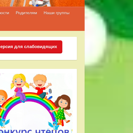
вости
Родителям
Наши группы
ерсия для слабовидящих