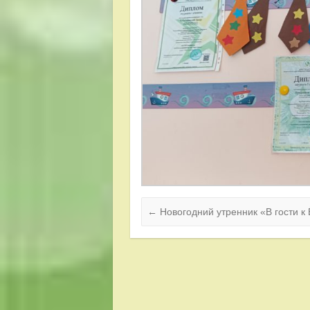
←
Новогодний утренник «В гости к