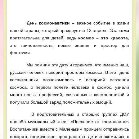
День
космонавтики
–
важное событие в жизни
нашей страны, который празднуется 12 апреля. Эта
тема
притягательна для детей, ведь
космос –
это
красота
,
это таинственность, новые знания и простор для
фантазии.
Мы помним эту дату и гордимся, что именно наш,
русский человек, покорил просторы космоса. В этот день
воспитанники познакомились с историей освоения
космоса, о первом полете человека в космос, узнали
много новых профессий, связанных с космонавтикой и
получили большой заряд положительных эмоций.
В подготовительных и старших группах ДОУ
прошёл музыкальный квест «Послание от космонавта
»
.
Воспитанники вместе с Маленьким принцем отправились
покорять космическое пространство. Дети знакомились с