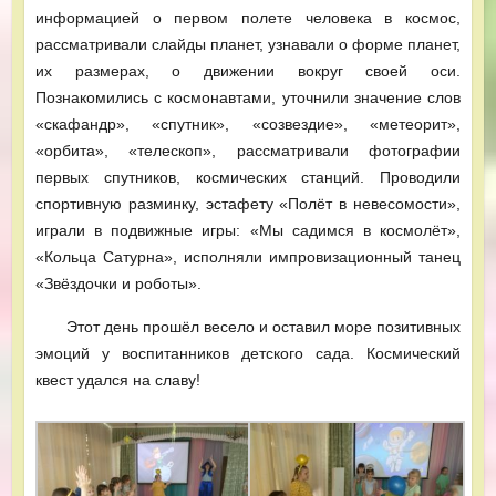
информацией о первом полете человека в космос,
рассматривали слайды планет, узнавали о форме планет,
их размерах, о движении вокруг своей оси.
Познакомились с космонавтами, уточнили значение слов
«скафандр», «спутник», «созвездие», «метеорит»,
«орбита», «телескоп», рассматривали фотографии
первых спутников, космических станций. Проводили
спортивную разминку, эстафету «Полёт в невесомости»,
играли в подвижные игры: «Мы садимся в космолёт»,
«Кольца Сатурна», исполняли импровизационный танец
«Звёздочки и роботы».
Этот день прошёл весело и оставил море позитивных
эмоций у воспитанников детского сада. Космический
квест удался на славу!