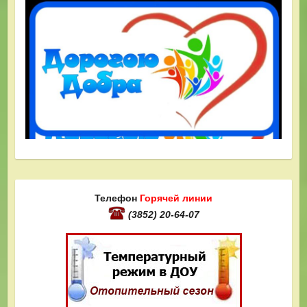
Телефон
Горячей линии
(3852) 20-64-07