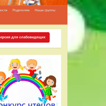
вости
Родителям
Наши группы
ерсия для слабовидящих