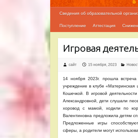
Сведения об образовательной органи
Поступление
Аттестация
Снижен
Игровая деятел
сайт
15 ноября, 2023
Новос
14 ноября 2023г. прошла встреч
учреждение в клубе «Материнская ш
Кошечкой. В игровой деятельност
Александровной, дети слушали песе
хоровод с мамой, ходили по кор
Валентиновна предложила детям спр
Предложенные игры способствую
сферы, а родители могут использов