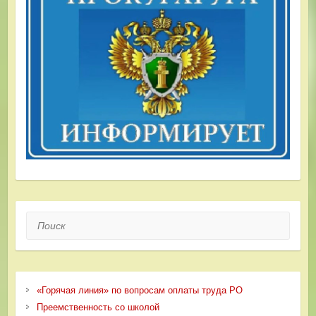
Поиск
«Горячая линия» по вопросам оплаты труда РО
Преемственность со школой