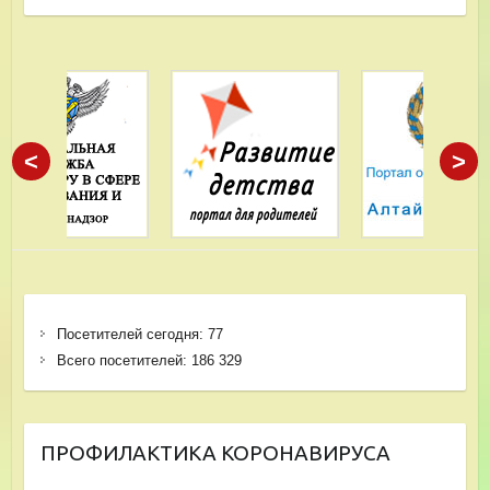
<
>
Посетителей сегодня:
77
Всего посетителей:
186 329
ПРОФИЛАКТИКА КОРОНАВИРУСА