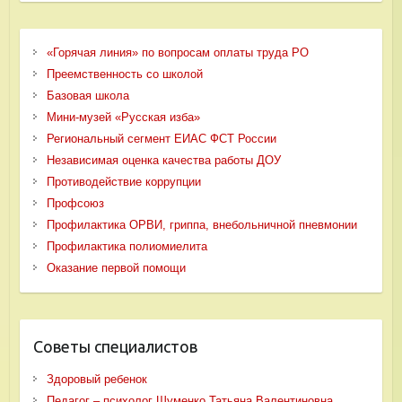
«Горячая линия» по вопросам оплаты труда РО
Преемственность со школой
Базовая школа
Мини-музей «Русская изба»
Региональный сегмент ЕИАС ФСТ России
Независимая оценка качества работы ДОУ
Противодействие коррупции
Профсоюз
Профилактика ОРВИ, гриппа, внебольничной пневмонии
Профилактика полиомиелита
Оказание первой помощи
Советы специалистов
Здоровый ребенок
Педагог – психолог Шуменко Татьяна Валентиновна