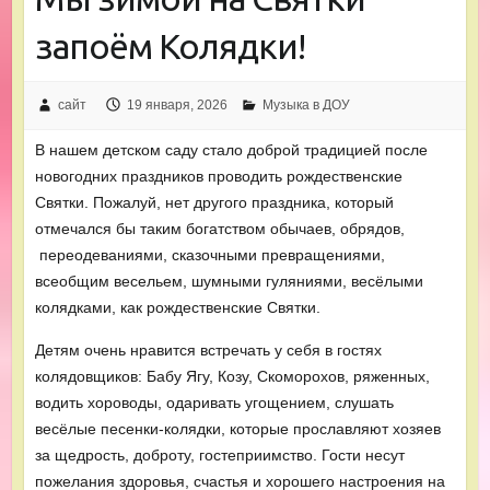
запоём Колядки!
сайт
19 января, 2026
Музыка в ДОУ
В нашем детском саду стало доброй традицией после
новогодних праздников проводить рождественские
Святки. Пожалуй, нет другого праздника, который
отмечался бы таким богатством обычаев, обрядов,
переодеваниями, сказочными превращениями,
всеобщим весельем, шумными гуляниями, весёлыми
колядками, как рождественские Святки.
Детям очень нравится встречать у себя в гостях
колядовщиков: Бабу Ягу, Козу, Скоморохов, ряженных,
водить хороводы, одаривать угощением, слушать
весёлые песенки-колядки, которые прославляют хозяев
за щедрость, доброту, гостеприимство. Гости несут
пожелания здоровья, счастья и хорошего настроения на