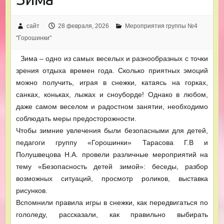
сайт
28 февраля, 2026
Мероприятия группы №4
"Горошинки"
Зима – одно из самых веселых и разнообразных с точки
зрения отдыха времен года. Сколько приятных эмоций
можно получить, играя в снежки, катаясь на горках,
санках, коньках, лыжах и сноуборде! Однако в любом,
даже самом веселом и радостном занятии, необходимо
соблюдать меры предосторожности.
Чтобы зимние увлечения были безопасными для детей,
педагоги группу «Горошинки» Тарасова Г.В и
Полушвецова Н.А. провели различные мероприятий на
тему «Безопасность детей зимой»: беседы, разбор
возможных ситуаций, просмотр роликов, выставка
рисунков.
Вспомнили правила игры в снежки, как передвигаться по
гололеду, рассказали, как правильно выбирать