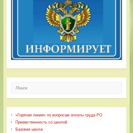
Поиск
«Горячая линия» по вопросам оплаты труда РО
Преемственность со школой
Базовая школа