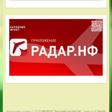
Авторские права © 2026
МБДОУ "Детский сад №154"
. Тема от
Colorlib