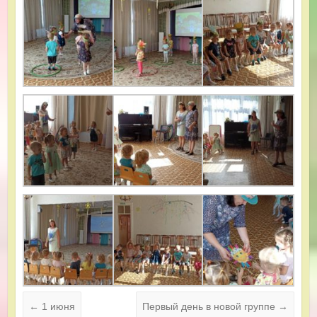
←
1 июня
Первый день в новой группе
→