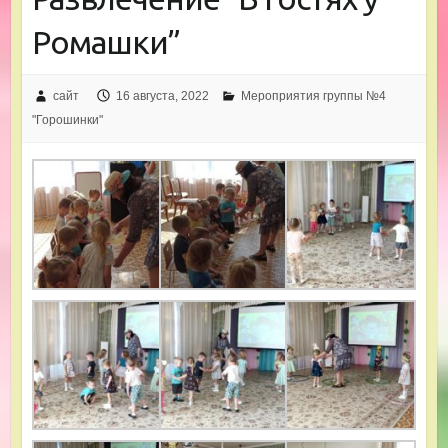
Ромашки”
сайт
16 августа, 2022
Мероприятия группы №4
"Горошинки"