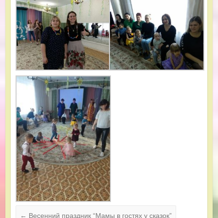
←
Весенний праздник “Мамы в гостях у сказок”