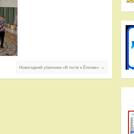
Новогодний утренник «В гости к Ёлочке»
→