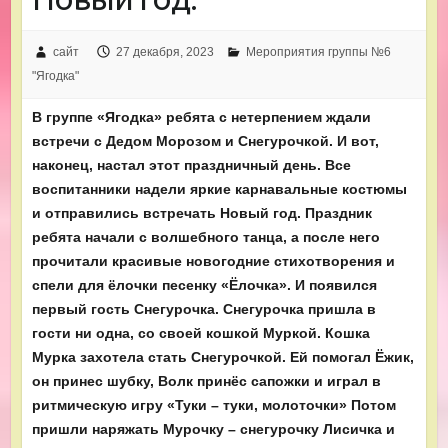
сайт
27 декабря, 2023
Мероприятия группы №6
"Ягодка"
В группе «Ягодка» ребята с нетерпением ждали
встречи с Дедом Морозом и Снегурочкой. И вот,
наконец, настал этот праздничный день. Все
воспитанники надели яркие карнавальные костюмы
и отправились встречать Новый год. Праздник
ребята начали с волшебного танца, а после него
прочитали красивые новогодние стихотворения и
спели для ёлочки песенку «Ёлочка». И появился
первый гость Снегурочка. Снегурочка пришла в
гости ни одна, со своей кошкой Муркой. Кошка
Мурка захотела стать Снегурочкой. Ей помогал Ёжик,
он принес шубку, Волк принёс сапожки и играл в
ритмическую игру «Туки – туки, молоточки» Потом
пришли наряжать Мурочку – снегурочку Лисичка и