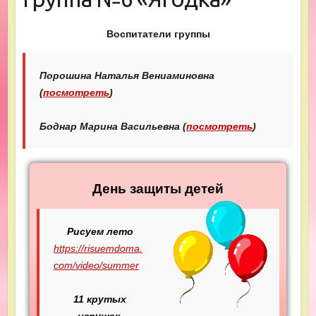
Воспитатели группы
Порошина Наталья Вениаминовна
(
посмотреть
)
Боднар Марина Васильевна (
посмотреть
)
День защиты детей
Рисуем лето
https://risuemdoma.
com/video/summer
11 крутых
игрушек,