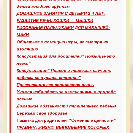
детей младшей группы»
ДОМАШНИЕ ЗАНЯТИЯ С ДЕТЬМИ 3-4 ЛЕТ:
РАЗВИТИЕ РЕЧИ. КОШКИ — МЫШКИ
РИСОВАНИЕ ПАЛЬЧИКАМИ ДЛЯ МАЛЫШЕЙ:
МАКИ
Общаться с помощью игры, не смотря на
изоляцию
Консультация для родителей” Ножницы-это
легко”
Консультация” Правое и левое:как научить
ребенка не путать стороны”
Презентация его величество огонь
Учимся наблюдать за изменениями в природе
осенью
Домашние обязанности пятилетнего ребенка
Бережем свое здоровье
Памятка для родителей “Семейные ценности”
ПРАВИЛА ЖИЗНИ, ВЫПОЛНЕНИЕ КОТОРЫХ