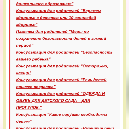
дошкольного образования”
Консультация для родителей “Бережем
здоровье с детства или 10 заповедей
здоровья”
Памятка для родителей “Меры по
сохранению безопасности детей в зимний
период”
Консультация для родителей “Безопасность
вашего ребенка”
Консультация для родителей “Осторожно,
клещи!
Консультация для родителей “Речь детей
раннего возраста”
Консультация для родителей “ОДЕЖДА И
ОБУВЬ ДЛЯ ДЕТСКОГО САДА – ДЛЯ
ПРОГУЛОК.”
Консультация “Какие игрушки необходимы
детям”
Консультация для родителей «Развитие речи